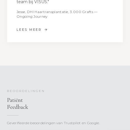
team bij VISUS."
Jesse, DHI Haartransplantatie, 3.000 Grafts —
Ongoing Journey
LEES MEER
BEOORDELINGEN
Patiënt
Feedback
Geverifieerde beoordelingen van Trustpilot en Google.