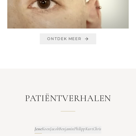
ONTDEK MEER
PATIËNTVERHALEN
Jesse
Koen
Jacob
Benjamin
Philipp
Kurt
Chris