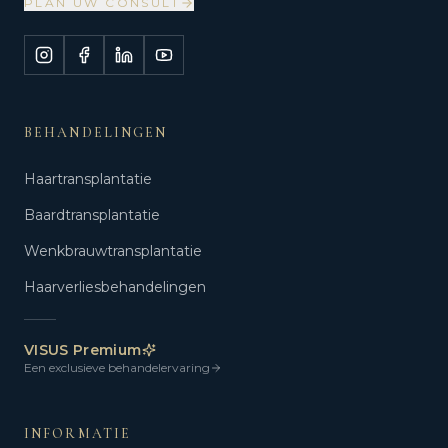
PLAN UW CONSULT
BEHANDELINGEN
Haartransplantatie
Baardtransplantatie
Wenkbrauwtransplantatie
Haarverliesbehandelingen
VISUS Premium
Een exclusieve behandelervaring
INFORMATIE